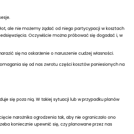
esje.
łot, ale
nie możemy żądać
od niego
partycypacji w kosztach
zedsięwzięcia.
Oczywiście można próbować się dogadać i, w
arazić się na oskarżenie o naruszenie cudzej własności.
domagania się od nas zwrotu części kosztów poniesionych na
duje się poza nią. W takiej sytuacji lub w przypadku planów
ięcie narożnika ogrodzenia tak, aby nie ograniczało ono
trzeba koniecznie upewnić się, czy planowane przez nas