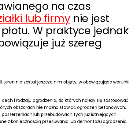
tawianego na czas
ałki lub firmy
nie jest
 płotu. W praktyce jednak
bowiązuje już szereg
 teren nie został jeszcze nim objęty, w obowiązujące warunki
ch i rodzaju ogrodzenia, do których należy się zastosować.
ektórych obszarach nie można stawiać ogrodzeń betonowych,
 poszerzeniach lub przebudowach tych już istniejących.
zane z koniecznością przesuwania lub demontażu ogrodzenia.