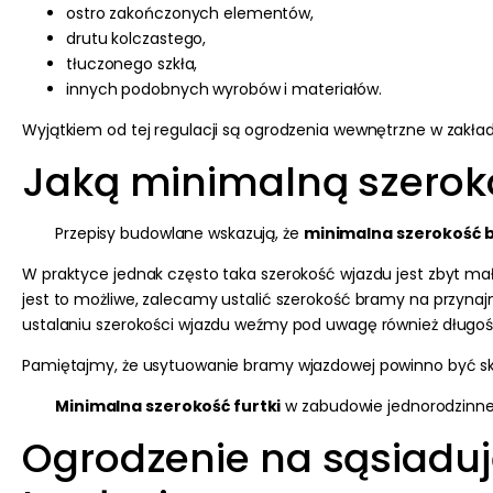
ostro zakończonych elementów,
drutu kolczastego,
tłuczonego szkła,
innych podobnych wyrobów i materiałów.
Wyjątkiem od tej regulacji są ogrodzenia wewnętrzne w zakła
Jaką minimalną szerok
Przepisy budowlane wskazują, że
minimalna szerokość
W praktyce jednak często taka szerokość wjazdu jest zbyt m
jest to możliwe, zalecamy ustalić szerokość bramy na przynajmn
ustalaniu szerokości wjazdu weźmy pod uwagę również długoś
Pamiętajmy, że usytuowanie bramy wjazdowej powinno być sko
Minimalna szerokość furtki
w zabudowie jednorodzinne
Ogrodzenie na sąsiaduj