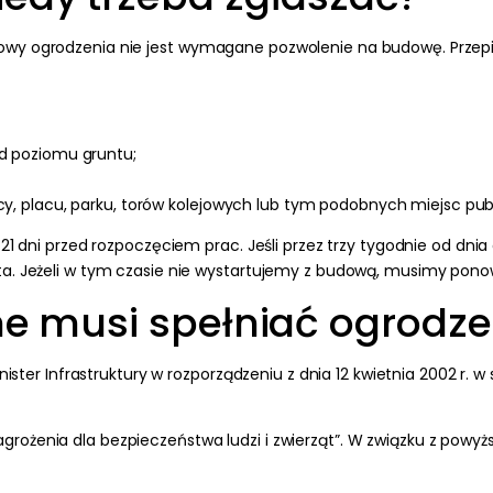
wy ogrodzenia nie jest wymagane pozwolenie na budowę. Przepisy
od poziomu gruntu;
y, placu, parku, torów kolejowych lub tym podobnych miejsc pub
 21 dni przed rozpoczęciem prac. Jeśli przez trzy tygodnie od dni
ta. Jeżeli w tym czasie nie wystartujemy z budową, musimy pon
ne musi spełniać ogrodze
Minister Infrastruktury w rozporządzeniu z dnia 12 kwietnia 2002 
rożenia dla bezpieczeństwa ludzi i zwierząt”. W związku z pow