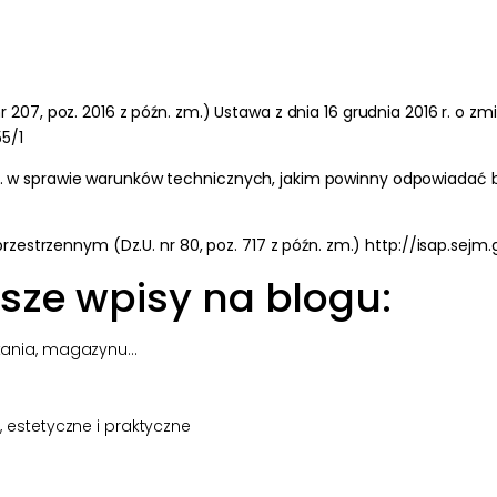
r. nr 207, poz. 2016 z późn. zm.) Ustawa z dnia 16 grudnia 2016 r.
5/1
2 r. w sprawie warunków technicznych, jakim powinny odpowiadać b
zestrzennym (Dz.U. nr 80, poz. 717 z późn. zm.)
http://isap.sejm
sze wpisy na blogu:
ania, magazynu...
estetyczne i praktyczne