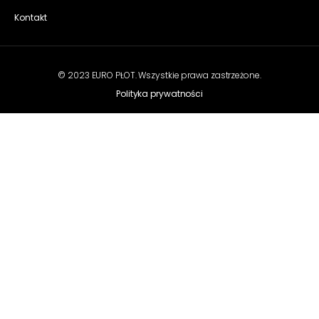
Kontakt
© 2023 EURO PŁOT. Wszystkie prawa zastrzeżone.
Polityka prywatności