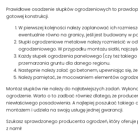
Prawidłowe osadzenie słupków ogrodzeniowych to prawdopod
gotowej konstrukcji.
W pierwszej kolejności należy zaplanować ich rozmieszc
ewentualnie równo na granicy, jeśli jest budowany w p
Słupki ogrodzeniowe metalowe należy rozmieścić w odl
ogrodzeniowego. W przypadku montażu siatki, najczęści
Każdy słupek ogrodzenia panelowego (czy też takiego z
przemarzania gruntu dla danego regionu.
Następnie należy zalać go betonem, upewniając się, że
Należy pamiętać, że mocowaniem elementów ogrodzeni
Montaż słupków nie należy do najłatwiejszych zadań. Wykona
ogrodzenie. Warto o to zadbać również dlatego, że producenc
niewłaściwego posadowienia. A najlepiej poszukać takiego 
montażem i udziela na swoją usługę jednej gwarancji.
Szukasz sprawdzonego producenta ogrodzeń, który oferuje 
z nami
!