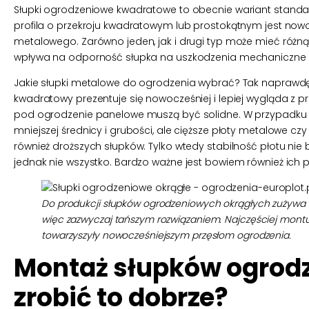
Słupki ogrodzeniowe kwadratowe to obecnie wariant stand
profila o przekroju kwadratowym lub prostokątnym jest nowo
metalowego. Zarówno jeden, jak i drugi typ może mieć różn
wpływa na odporność słupka na uszkodzenia mechaniczne o
Jakie słupki metalowe do ogrodzenia wybrać? Tak naprawdę
kwadratowy prezentuje się nowocześniej i lepiej wygląda z pr
pod ogrodzenie panelowe muszą być solidne. W przypadku le
mniejszej średnicy i grubości, ale cięższe płoty metalowe c
również droższych słupków. Tylko wtedy stabilność płotu n
jednak nie wszystko. Bardzo ważne jest bowiem również ich 
Do produkcji słupków ogrodzeniowych okrągłych zużywa s
więc zazwyczaj tańszym rozwiązaniem. Najczęściej montuje s
towarzyszyły nowocześniejszym przęsłom ogrodzenia.
Montaż słupków ogrod
zrobić to dobrze?