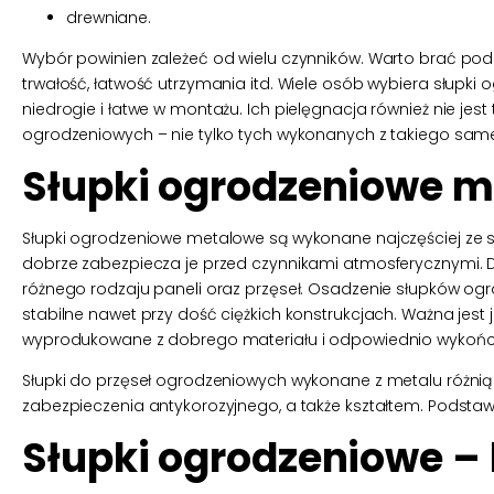
drewniane.
Wybór powinien zależeć od wielu czynników. Warto brać pod 
trwałość, łatwość utrzymania itd. Wiele osób wybiera słupki
niedrogie i łatwe w montażu. Ich pielęgnacja również nie jes
ogrodzeniowych – nie tylko tych wykonanych z takiego sam
Słupki ogrodzeniowe 
Słupki ogrodzeniowe metalowe są wykonane najczęściej ze st
dobrze zabezpiecza je przed czynnikami atmosferycznymi. Do
różnego rodzaju paneli oraz przęseł. Osadzenie słupków og
stabilne nawet przy dość ciężkich konstrukcjach. Ważna jes
wyprodukowane z dobrego materiału i odpowiednio wykończo
Słupki do przęseł ogrodzeniowych wykonane z metalu różni
zabezpieczenia antykorozyjnego, a także kształtem. Podsta
Słupki ogrodzeniowe –