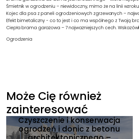
Śmietnik w ogrodzeniu – niewidoczny, mimo że na linii wzroku.
Kojec dla psa z paneli ogrodzeniowych zgrzewanych – najważ
Efekt bimetaliczny - co to jest i co ma wspólnego z Twoją 
Ciepła brama garażowa – 7 najważniejszych cech. Wskazówk
Ogrodzenia
Może Cię również
zainteresować
Czyszczenie i konserwacja
ogrodzeń i donic z betonu
architektonicznego –