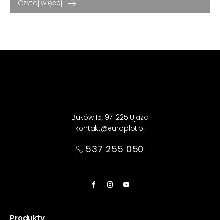
Czytaj więcej
Buków 15, 97-225 Ujazd
kontakt@europlot.pl
537 255 050
Produkty