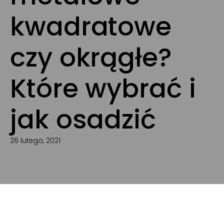
kwadratowe
czy okrągłe?
Które wybrać i
jak osadzić
26 lutego, 2021