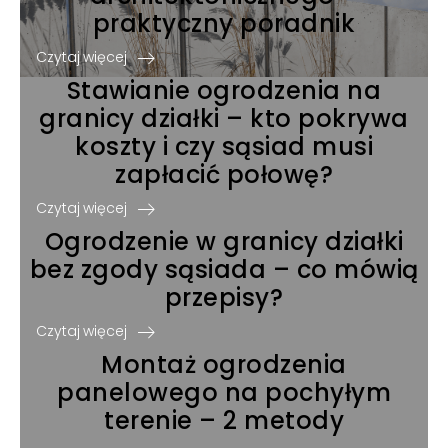
praktyczny poradnik
Czytaj więcej
Stawianie ogrodzenia na
granicy działki – kto pokrywa
koszty i czy sąsiad musi
zapłacić połowę?
Czytaj więcej
Ogrodzenie w granicy działki
bez zgody sąsiada – co mówią
przepisy?
Czytaj więcej
Montaż ogrodzenia
panelowego na pochyłym
terenie – 2 metody