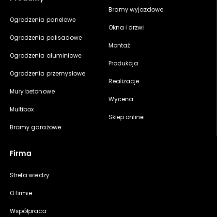
Bramy wyjazdowe
Ogrodzenia panelowe
Okna i drzwi
Ogrodzenia palisadowe
Montaż
Ogrodzenia aluminiowe
Produkcja
Ogrodzenia przemysłowe
Realizacje
Mury betonowe
Wycena
Multibox
Sklep online
Bramy garażowe
Firma
Strefa wiedzy
O firmie
Współpraca