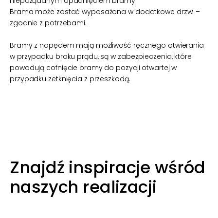
niepożądanym opadnięciem bramy.
Brama może zostać wyposażona w dodatkowe drzwi –
zgodnie z potrzebami.
Bramy z napędem mają możliwość ręcznego otwierania
w przypadku braku prądu, są w zabezpieczenia, które
powodują cofnięcie bramy do pozycji otwartej w
przypadku zetknięcia z przeszkodą.
Znajdź inspiracje wśród
naszych realizacji