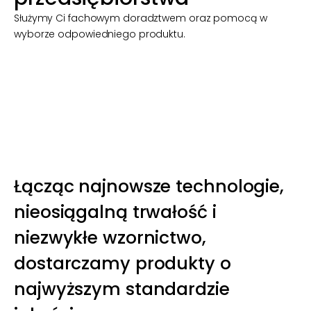
Służymy Ci fachowym doradztwem oraz pomocą w
wyborze odpowiedniego produktu.
Skontaktuj się z Nami
Łącząc najnowsze technologie,
nieosiągalną trwałość i
niezwykłe wzornictwo,
dostarczamy produkty o
najwyższym standardzie