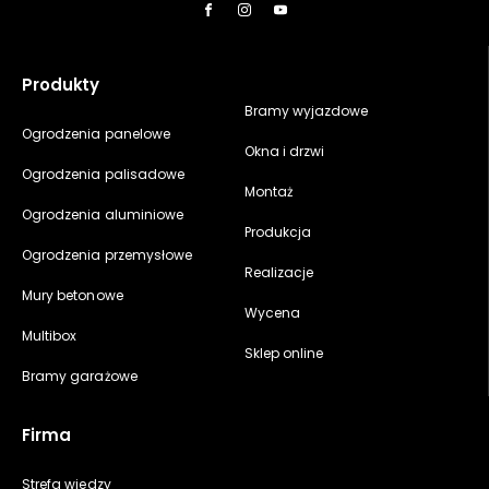
Produkty
Bramy wyjazdowe
Ogrodzenia panelowe
Okna i drzwi
Ogrodzenia palisadowe
Montaż
Ogrodzenia aluminiowe
Produkcja
Ogrodzenia przemysłowe
Realizacje
Mury betonowe
Wycena
Multibox
Sklep online
Bramy garażowe
Firma
Strefa wiedzy