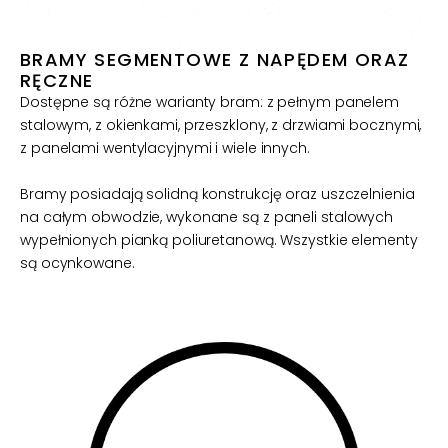
BRAMY SEGMENTOWE Z NAPĘDEM ORAZ
RĘCZNE
Dostępne są różne warianty bram: z pełnym panelem
stalowym, z okienkami, przeszklony, z drzwiami bocznymi,
z panelami wentylacyjnymi i wiele innych.
Bramy posiadają solidną konstrukcję oraz uszczelnienia
na całym obwodzie, wykonane są z paneli stalowych
wypełnionych pianką poliuretanową. Wszystkie elementy
są ocynkowane.