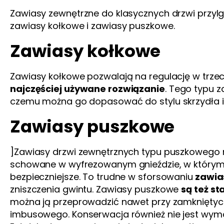
Zawiasy zewnętrzne do klasycznych drzwi przylg
zawiasy kołkowe i zawiasy puszkowe.
Zawiasy kołkowe
Zawiasy kołkowe pozwalają na regulację w trzec
najczęściej używane rozwiązanie
. Tego typu z
czemu można go dopasować do stylu skrzydła i 
Zawiasy puszkowe
]Zawiasy drzwi zewnętrznych typu puszkowego 
schowane w wyfrezowanym gnieździe, w którym u
bezpieczniejsze. To trudne w sforsowaniu
zawia
zniszczenia gwintu. Zawiasy puszkowe
są też st
można ją przeprowadzić nawet przy zamkniętych
imbusowego. Konserwacja również nie jest wym