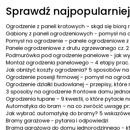
Sprawdź najpopularniej
Ogrodzenie z paneli kratowych – skąd się biorą
Gabiony z paneli ogrodzeniowych - pomysł na 
Pomysł na ogrodzenie – panele ogrodzeniowe z s
Panele ogrodzeniowe z drutu zgrzewanego cz. 2
Podmurówka pod ogrodzenie panelowe - jak wyk
Montaż ogrodzenia panelowego – 4 etapy prac. 
Jak obniżyć koszty ogrodzenia? 5 sposobów na
Ogrodzenie posesji firmowej – pomysł na ogrod
Ogrodzenie działki budowlanej – przepisy, które
3 sposoby na ogrodzenie frontowe domu jedno
Ogrodzenia łupane – 9 kwestii, o które pytacie n
Automatyka do bram – na co zwrócić uwagę pr
Jak wybrać automatykę do bramy? 5 wskazówek
Bramy garażowe - pytania i odpowiedzi
Brama garażowa do domu jednorodzinnego - kt