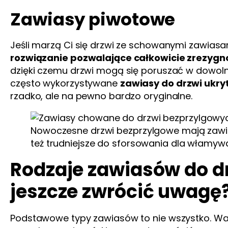
Zawiasy piwotowe
Jeśli marzą Ci się drzwi ze schowanymi zawiasa
rozwiązanie pozwalające całkowicie zrezygn
dzięki czemu drzwi mogą się poruszać w dowoln
często wykorzystywane
zawiasy do drzwi ukry
rzadko, ale na pewno bardzo oryginalne.
Nowoczesne drzwi bezprzylgowe mają zawiasy
też trudniejsze do sforsowania dla włamyw
Rodzaje zawiasów do d
jeszcze zwrócić uwagę
Podstawowe typy zawiasów to nie wszystko. Wa