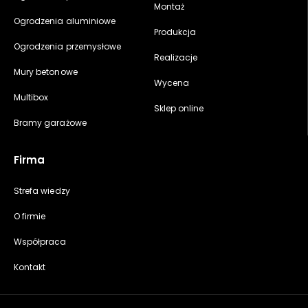
Montaż
Ogrodzenia aluminiowe
Produkcja
Ogrodzenia przemysłowe
Realizacje
Mury betonowe
Wycena
Multibox
Sklep online
Bramy garażowe
Firma
Strefa wiedzy
O firmie
Współpraca
Kontakt