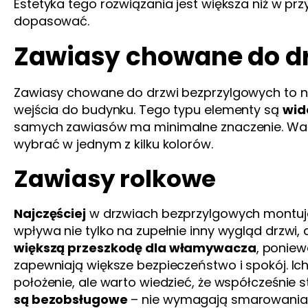
Estetyka tego rozwiązania jest większa niż w p
dopasować.
Zawiasy chowane do d
Zawiasy chowane do drzwi bezprzylgowych to n
wejścia do budynku. Tego typu elementy są
wid
samych zawiasów ma minimalne znaczenie. Wart
wybrać w jednym z kilku kolorów.
Zawiasy rolkowe
Najczęściej
w drzwiach bezprzylgowych montuj
wpływa nie tylko na zupełnie inny wygląd drzwi, 
większą przeszkodę dla włamywacza
, poniew
zapewniają większe bezpieczeństwo i spokój. Ich
położenie, ale warto wiedzieć, że współcześnie
są bezobsługowe
– nie wymagają smarowania