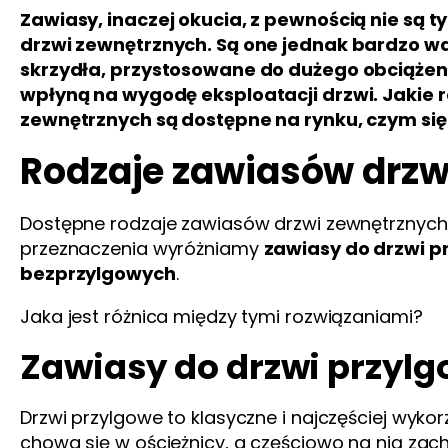
Zawiasy, inaczej okucia, z pewnością nie są 
drzwi zewnętrznych. Są one jednak bardzo w
skrzydła, przystosowane do dużego obciążeni
wpłyną na wygodę eksploatacji drzwi. Jakie
zewnętrznych są dostępne na rynku, czym się
Rodzaje zawiasów drzw
Dostępne rodzaje zawiasów drzwi zewnętrznych 
przeznaczenia wyróżniamy
zawiasy do drzwi p
bezprzylgowych
.
Jaka jest różnica między tymi rozwiązaniami?
Zawiasy do drzwi przyl
Drzwi przylgowe to klasyczne i najczęściej wyk
chowa się w ościeżnicy, a częściowo na nią zac