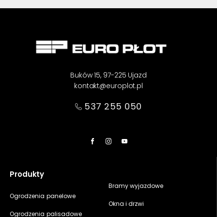
Buków 15, 97-225 Ujazd
kontakt@europlot.pl
537 255 050
Produkty
Bramy wyjazdowe
Ogrodzenia panelowe
Okna i drzwi
Ogrodzenia palisadowe