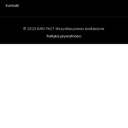
Kontakt
© 2023 EURO PŁOT. Wszystkie prawa zastrzeżone.
Polityka prywatności