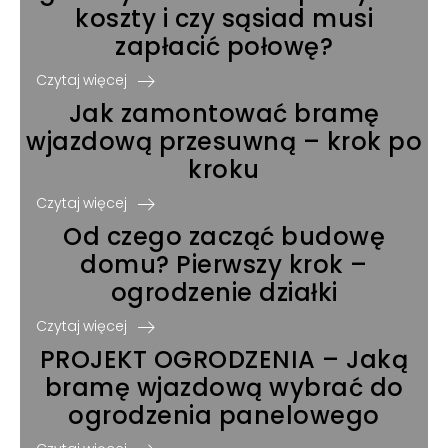
koszty i czy sąsiad musi
zapłacić połowę?
Czytaj więcej
Jak zamontować bramę
wjazdową przesuwną – krok po
kroku
Czytaj więcej
Od czego zacząć budowę
domu? Pierwszy krok –
ogrodzenie działki
Czytaj więcej
PROJEKT OGRODZENIA – Jaką
bramę wjazdową wybrać do
ogrodzenia panelowego