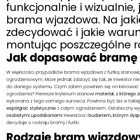
funkcjonalnie i wizualnie, 
brama wjazdowa. Na jakie
zdecydować i jakie warunk
montując poszczególne 
Jak dopasować bramę
W większości przypadków brama wjazdowa z furtką stano
ogrodzeniowym. Może jednak zdarzyć się tak, że inwestor n
do danego systemu. Czym zatem powinien się on kierować 
ogrodzenia? Pierwsze kryterium stanowi
materiał, z którego 
wykonana z tego samego surowca. Powinna być też w takie
współgrać stylistycznie
z całym ogrodzeniem. Ostateczny wy
osobistymi upodobaniami
inwestora i
budżetem, którym dysp
decyduje o rodzaju bramy i furtki.
Rodzaje bram wjazdow