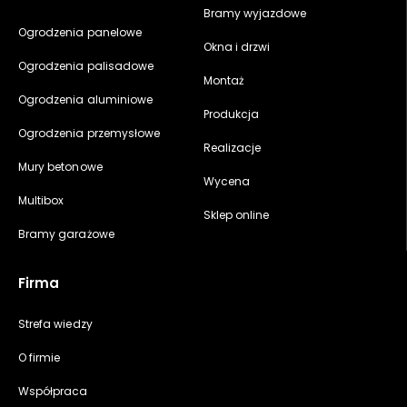
Bramy wyjazdowe
Ogrodzenia panelowe
Okna i drzwi
Ogrodzenia palisadowe
Montaż
Ogrodzenia aluminiowe
Produkcja
Ogrodzenia przemysłowe
Realizacje
Mury betonowe
Wycena
Multibox
Sklep online
Bramy garażowe
Firma
Strefa wiedzy
O firmie
Współpraca