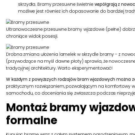
skrzydła. Bramy przesuwne świetnie
współgrają z nowoc
możliwe jest również ich dopasowanie do bardziej trad
Ultranowoczesne przesuwne bramy wjazdowe (pełne) dobrze 
chroniące widok posesji.
Drobna zmiana ułożenia lamelek w skrzydle bramy - z now
(przywodzące na myśl dawne płoty) sprawia, że nowoczesne
tradycyjnej architektury. Warto eksperymentować!
W każdym z powyższych rodzajów bram wjazdowych można za
praktycznym rozwiązaniem, pozwalającym na komfortowy wja
samochodu, co doceniania się zwłaszcza podczas nieprzy
Montaż bramy wjazdow
formalne
Kupując bramę wraz z całym systemem ogrodzeniowym, ma