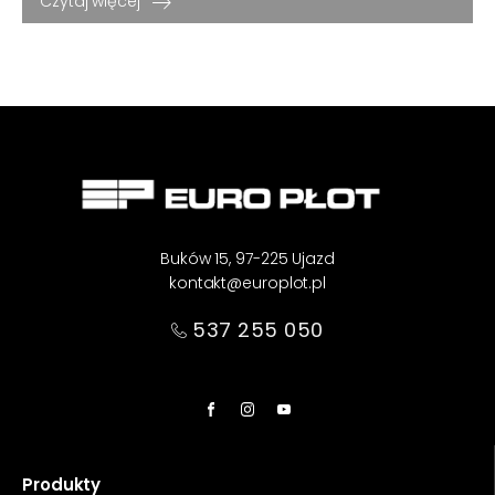
Czytaj więcej
Buków 15, 97-225 Ujazd
kontakt@europlot.pl
537 255 050
Produkty