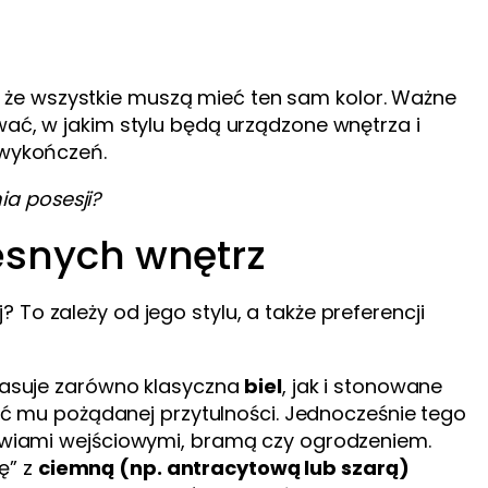
 że wszystkie muszą mieć ten sam kolor. Ważne
wać, w jakim stylu będą urządzone wnętrza i
 wykończeń.
a posesji?
esnych wnętrz
To zależy od jego stylu, a także preferencji
asuje zarówno klasyczna
biel
, jak i stonowane
ać mu pożądanej przytulności. Jednocześnie tego
wiami wejściowymi, bramą czy ogrodzeniem.
ię” z
ciemną (np. antracytową lub szarą)