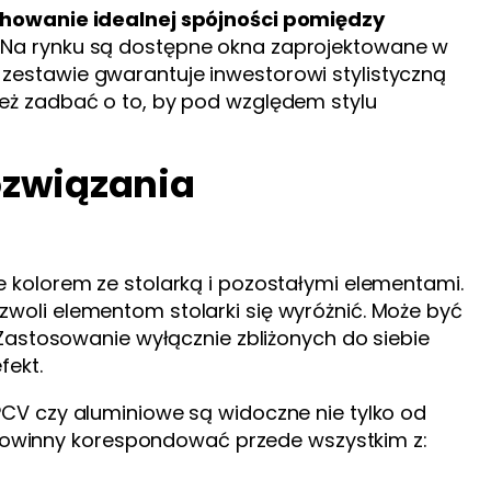
howanie idealnej spójności pomiędzy
. Na rynku są dostępne okna zaprojektowane w
im zestawie gwarantuje inwestorowi stylistyczną
eż zadbać o to, by pod względem stylu
ozwiązania
 kolorem ze stolarką i pozostałymi elementami.
oli elementom stolarki się wyróżnić. Może być
Zastosowanie wyłącznie zbliżonych do siebie
fekt.
CV czy aluminiowe są widoczne nie tylko od
l powinny korespondować przede wszystkim z: