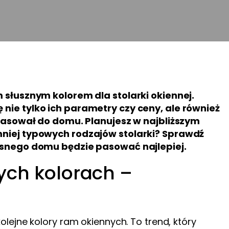
m słusznym kolorem dla stolarki okiennej.
nie tylko ich parametry czy ceny, ale również
e pasował do domu. Planujesz w najbliższym
mniej typowych rodzajów stolarki? Sprawdź
zesnego domu będzie pasować najlepiej.
ch kolorach –
lejne kolory ram okiennych. To trend, który