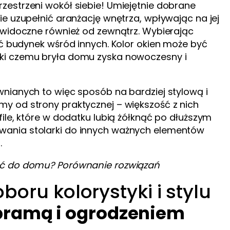
zestrzeni wokół siebie! Umiejętnie dobrane
ie uzupełnić aranżację wnętrza, wpływając na jej
ą widoczne również od zewnątrz. Wybierając
ić budynek wśród innych. Kolor okien może być
ęki czemu bryła domu zyska nowoczesny i
wnianych to więc sposób na bardziej stylową i
y od strony praktycznej – większość z nich
ile, które w dodatku lubią żółknąć po dłuższym
wania stolarki do innych ważnych elementów
.
ać do domu? Porównanie rozwiązań
ru kolorystyki i stylu
 bramą i ogrodzeniem