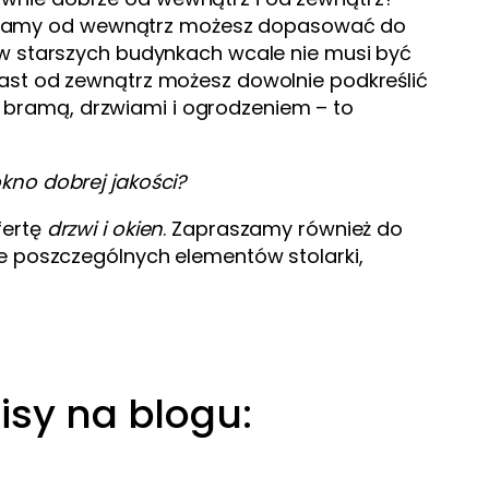
ramy od wewnątrz możesz dopasować do
 w starszych budynkach wcale nie musi być
iast od zewnątrz możesz dowolnie podkreślić
i z bramą, drzwiami i ogrodzeniem – to
no dobrej jakości?
fertę
drzwi i okien
. Zapraszamy również do
ie poszczególnych elementów stolarki,
isy na blogu: