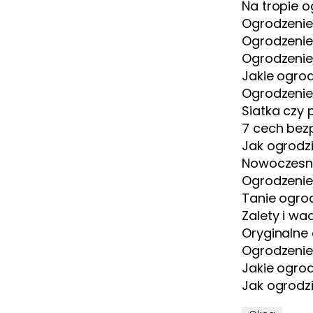
Na tropie o
Ogrodzenie
Ogrodzenie
Ogrodzenie
Jakie ogro
Ogrodzenie
Siatka czy
7 cech bez
Jak ogrodz
Nowoczesne
Ogrodzenie
Tanie ogrod
Zalety i w
Oryginalne
Ogrodzenie 
Jakie ogro
Jak ogrodz