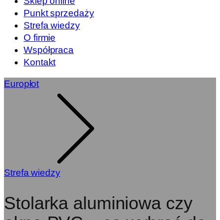
Sklep online
Punkt sprzedaży
Strefa wiedzy
O firmie
Współpraca
Kontakt
Europłot
Strefa wiedzy
Stolarka aluminiowa czy