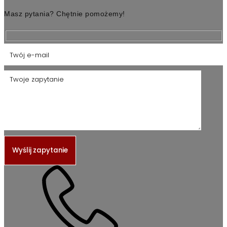
Masz pytania? Chętnie pomożemy!