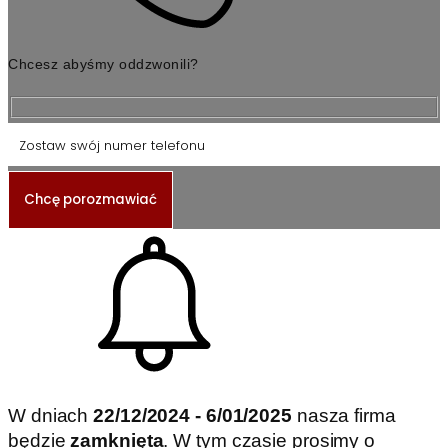
Chcesz abyśmy oddzwonili?
W dniach
22/12/2024 - 6/01/2025
nasza firma
będzie
zamknięta
.
W tym czasie prosimy o