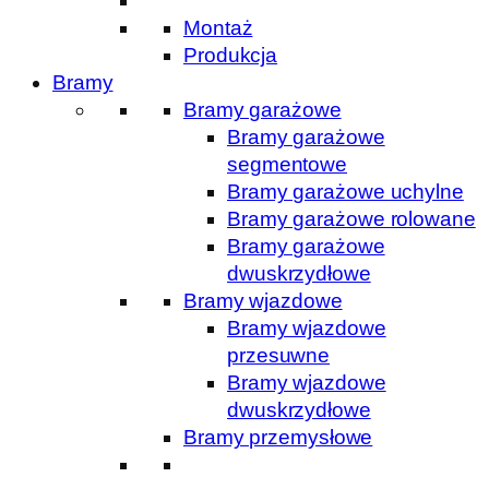
Montaż
Produkcja
Bramy
Bramy garażowe
Bramy garażowe
segmentowe
Bramy garażowe uchylne
Bramy garażowe rolowane
Bramy garażowe
dwuskrzydłowe
Bramy wjazdowe
Bramy wjazdowe
przesuwne
Bramy wjazdowe
dwuskrzydłowe
Bramy przemysłowe