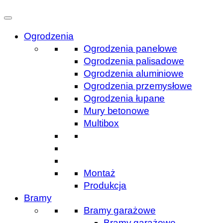
Ogrodzenia
Ogrodzenia panelowe
Ogrodzenia palisadowe
Ogrodzenia aluminiowe
Ogrodzenia przemysłowe
Ogrodzenia łupane
Mury betonowe
Multibox
Montaż
Produkcja
Bramy
Bramy garażowe
Bramy garażowe