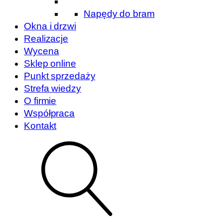
Napędy do bram
Okna i drzwi
Realizacje
Wycena
Sklep online
Punkt sprzedaży
Strefa wiedzy
O firmie
Współpraca
Kontakt