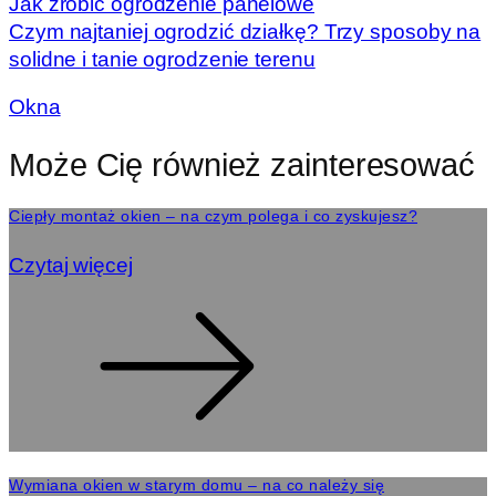
Jak zrobić ogrodzenie panelowe
Czym najtaniej ogrodzić działkę? Trzy sposoby na
solidne i tanie ogrodzenie terenu
Okna
Może Cię również zainteresować
Ciepły montaż okien – na czym polega i co zyskujesz?
Czytaj więcej
Wymiana okien w starym domu – na co należy się