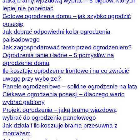
Jaką bramę wjazdową wybrać – 5 błędów, których
lepiej nie popełniać
Gotowe ogrodzenia domu – jak szybko ogrodzić
posesję
Jak dobrać odpowiedni kolor ogrodzenia
palisadowego
Jak zagospodarować teren przed ogrodzeniem?
Ogrodzenia tanie i ładne – 5 pomysłów na
ogrodzenie domu
Ile kosztuje ogrodzenie frontowe i na co zwrócić
uwagę przy wyborze?
Panele ogrodzeniowe – solidne ogrodzenie na lata
Ciekawe ogrodzenia posesji – dlaczego warto
wybrać gabiony
Projekt ogrodzenia – jaką bramę wjazdową
wybrać do ogrodzenia panelowego
Jak działa i ile kosztuje brama przesuwna z
montażem