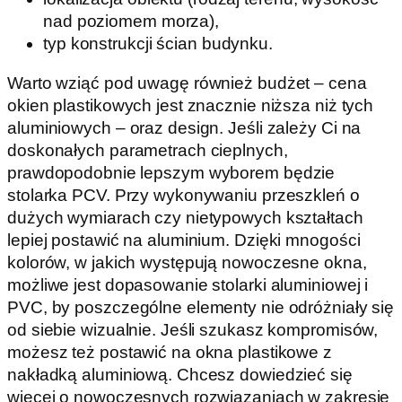
nad poziomem morza),
typ konstrukcji ścian budynku.
Warto wziąć pod uwagę również budżet – cena
okien plastikowych jest znacznie niższa niż tych
aluminiowych – oraz design. Jeśli zależy Ci na
doskonałych parametrach cieplnych,
prawdopodobnie lepszym wyborem będzie
stolarka PCV. Przy wykonywaniu przeszkleń o
dużych wymiarach czy nietypowych kształtach
lepiej postawić na aluminium. Dzięki mnogości
kolorów, w jakich występują nowoczesne okna,
możliwe jest dopasowanie stolarki aluminiowej i
PVC, by poszczególne elementy nie odróżniały się
od siebie wizualnie. Jeśli szukasz kompromisów,
możesz też postawić na okna plastikowe z
nakładką aluminiową. Chcesz dowiedzieć się
więcej o nowoczesnych rozwiązaniach w zakresie