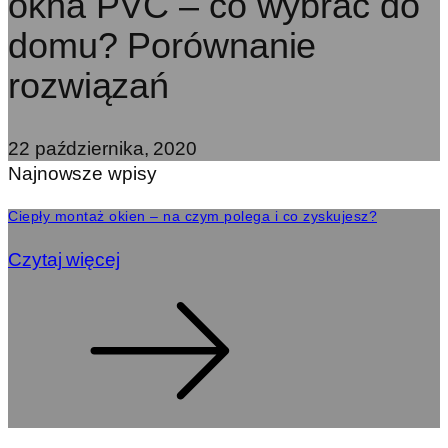
okna PVC – co wybrać do
domu? Porównanie
rozwiązań
22 października, 2020
Najnowsze wpisy
Ciepły montaż okien – na czym polega i co zyskujesz?
Czytaj więcej