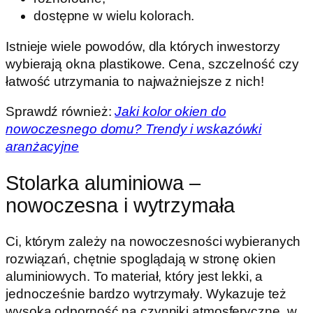
dostępne w wielu kolorach.
Istnieje wiele powodów, dla których inwestorzy
wybierają okna plastikowe. Cena, szczelność czy
łatwość utrzymania to najważniejsze z nich!
Sprawdź również:
Jaki kolor okien do
nowoczesnego domu? Trendy i wskazówki
aranżacyjne
Stolarka aluminiowa –
nowoczesna i wytrzymała
Ci, którym zależy na nowoczesności wybieranych
rozwiązań, chętnie spoglądają w stronę okien
aluminiowych. To materiał, który jest lekki, a
jednocześnie bardzo wytrzymały. Wykazuje też
wysoką odporność na czynniki atmosferyczne, w