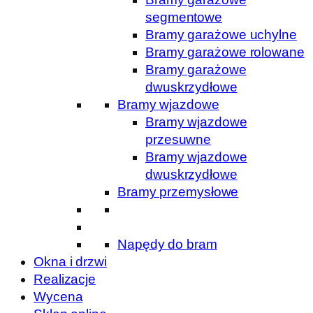
segmentowe
Bramy garażowe uchylne
Bramy garażowe rolowane
Bramy garażowe
dwuskrzydłowe
Bramy wjazdowe
Bramy wjazdowe
przesuwne
Bramy wjazdowe
dwuskrzydłowe
Bramy przemysłowe
Napędy do bram
Okna i drzwi
Realizacje
Wycena