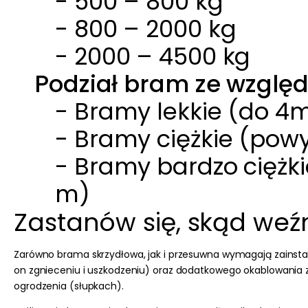
- 500 – 800 kg
- 800 – 2000 kg
- 2000 – 4500 kg
Podział bram ze względ
- Bramy lekkie (do 4m
- Bramy ciężkie (powy
- Bramy bardzo ciężki
m)
Zastanów się, skąd weź
Zarówno brama skrzydłowa, jak i przesuwna wymagają zainst
on zgnieceniu i uszkodzeniu) oraz dodatkowego okablowania 
ogrodzenia (słupkach).