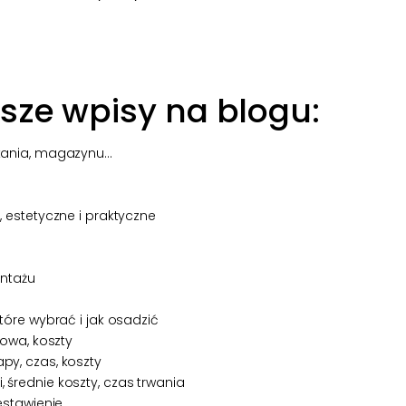
sze wpisy na blogu:
ania, magazynu...
estetyczne i praktyczne
ontażu
óre wybrać i jak osadzić
owa, koszty
y, czas, koszty
rednie koszty, czas trwania
estawienie