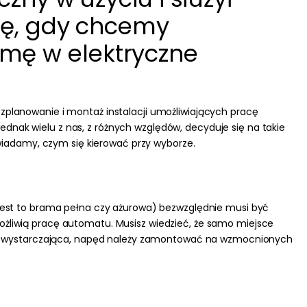
gę, gdy chcemy
mę w elektryczne
ozplanowanie i montaż instalacji umożliwiających pracę
nak wielu z nas, z różnych względów, decyduje się na takie
iadamy, czym się kierować przy wyborze.
 jest to brama pełna czy ażurowa) bezwzględnie
musi być
ożliwią pracę automatu. Musisz wiedzieć, że samo miejsce
 jest wystarczająca, napęd należy zamontować na wzmocnionych