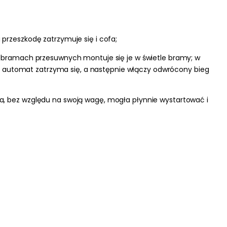
przeszkodę zatrzymuje się i cofa;
 W bramach przesuwnych montuje się je w świetle bramy; w
ch, automat zatrzyma się, a następnie włączy odwrócony bieg
ma, bez względu na swoją wagę, mogła płynnie wystartować i