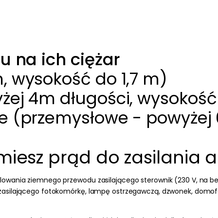
u na ich ciężar
, wysokość do 1,7 m)
żej 4m długości, wysokość 
e (przemysłowe - powyżej 
miesz prąd do zasilania 
alowania ziemnego przewodu zasilającego sterownik
(230 V, na be
zasilającego fotokomórkę, lampę ostrzegawczą, dzwonek, domofo