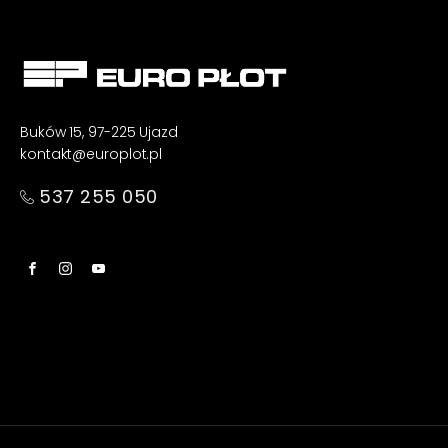
Buków 15, 97-225 Ujazd
kontakt@europlot.pl
537 255 050