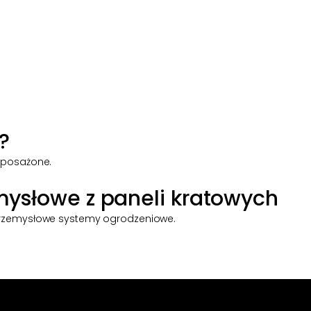
?
yposażone.
mysłowe z paneli kratowych
 przemysłowe systemy ogrodzeniowe.