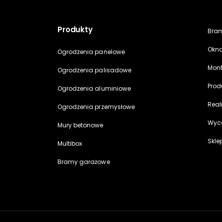
Produkty
Bra
Okna
Ogrodzenia panelowe
Mon
Ogrodzenia palisadowe
Prod
Ogrodzenia aluminiowe
Real
Ogrodzenia przemysłowe
Wyc
Mury betonowe
Skle
Multibox
Bramy garażowe