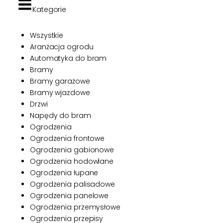
Kategorie
Wszystkie
Aranżacja ogrodu
Automatyka do bram
Bramy
Bramy garażowe
Bramy wjazdowe
Drzwi
Napędy do bram
Ogrodzenia
Ogrodzenia frontowe
Ogrodzenia gabionowe
Ogrodzenia hodowlane
Ogrodzenia łupane
Ogrodzenia palisadowe
Ogrodzenia panelowe
Ogrodzenia przemysłowe
Ogrodzenia przepisy