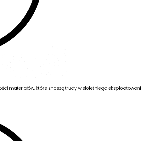
ści materiałów, które znoszą trudy wieloletniego eksploatowan