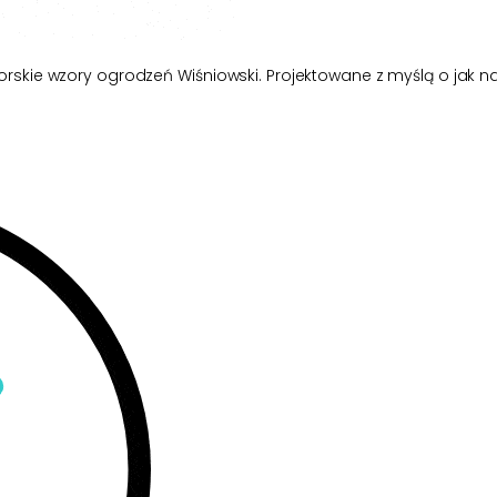
skie wzory ogrodzeń Wiśniowski. Projektowane z myślą o jak naj