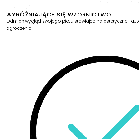
WYRÓŻNIAJĄCE SIĘ WZORNICTWO
Odmień wygląd swojego płotu stawiając na estetyczne i autor
ogrodzenia.