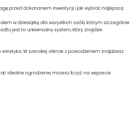
ę przed dokonaniem inwestycji i jak wybrać najlepszą
ałem w dziesiątkę dla wszystkich osób, którym szczególnie
dto jest to uniwersalny system, który znajdzie
estetyka. W szerokiej ofercie z powodzeniem znajdziesz
brać idealne ogrodzenie, możesz liczyć na wsparcie