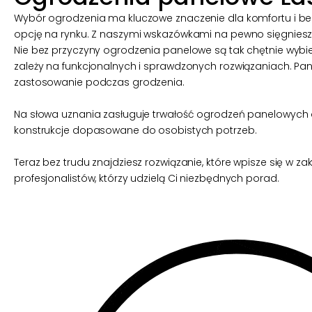
Wybór ogrodzenia ma kluczowe znaczenie dla komfortu i b
opcję na rynku. Z naszymi wskazówkami na pewno sięgniesz
Nie bez przyczyny ogrodzenia panelowe są tak chętnie wybie
zależy na funkcjonalnych i sprawdzonych rozwiązaniach. Pane
zastosowanie podczas grodzenia.
Na słowa uznania zasługuje trwałość ogrodzeń panelowych o
konstrukcje dopasowane do osobistych potrzeb.
Teraz bez trudu znajdziesz rozwiązanie, które wpisze się w z
profesjonalistów, którzy udzielą Ci niezbędnych porad.