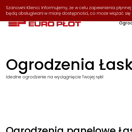
537 255 050
Szanowni Klienci. Informujemy, że w celu zapewnienia płynnej 
będą obsługiwani w miarę dostępności, co może wiązać si
Ogrod
Ogrodzenia Łas
Idealne ogrodzenie na wyciągnięcie Twojej ręki!
Ogrodzenia panelowe Ła