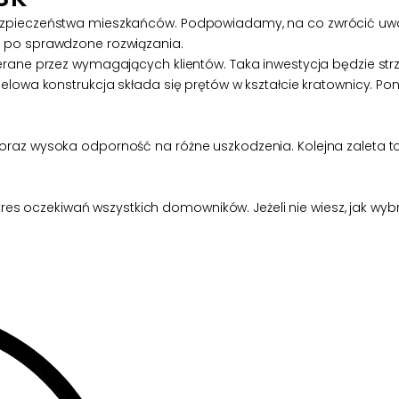
ezpieczeństwa mieszkańców. Podpowiadamy, na co zwrócić uwag
 po sprawdzone rozwiązania.
rane przez wymagających klientów. Taka inwestycja będzie strz
lowa konstrukcja składa się prętów w kształcie kratownicy. Pona
raz wysoka odporność na różne uszkodzenia. Kolejna zaleta to 
akres oczekiwań wszystkich domowników. Jeżeli nie wiesz, jak wy